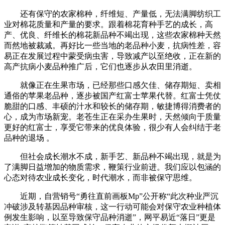
还有保守的农家棉种，纤维短、产量低，无法满脚纺织工
业对棉花质量和产量的要求。跟着棉花育种手艺的成长，高
产、优良、纤维长的棉花新品种不竭出现，这些农家棉种天然
而然地被裁减。再好比一些当地的老品种小麦，抗病性差，容
易正在发展过程中蒙受病虫害，导致减产以至绝收，正在新的
高产抗病小麦品种推广后，它们也逐步从农田里消逝。
就像正在生果市场，已经那些口感欠佳、储存期短、卖相
通俗的苹果老品种，逐步被国产红富士苹果代替。红富士凭仗
脆甜的口感、丰硕的汁水和较长的储存期，敏捷博得消费者的
心，成为市场新宠。老苍生正在采办生果时，天然倾向于质量
更好的红富士，享受它带来的优良体验，很少有人会纠结于老
品种的退场 。
但社会成长潮水不成，新手艺、新品种不竭出现，就是为
了满脚日益增加的物质需求，鞭策行业前进。我们应以包涵的
心态对待农业成长变化，时代潮水，而非被保守思维。
近期，自营销号“勇往直前画板Mp”公开称“此次种业严沉
冲破涉及转基因品种审核，这一行动可能会对保守农业种植体
例发生影响，以至导致保守品种消逝”，网平易近“落日”更是